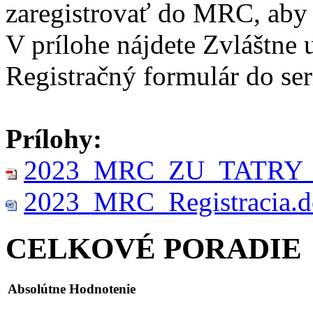
zaregistrovať do MRC, aby t
V prílohe nájdete Zvláštne 
Registračný formulár do s
Prílohy:
2023_MRC_ZU_TATRY_
2023_MRC_Registracia.d
CELKOVÉ PORADIE
Absolútne Hodnotenie