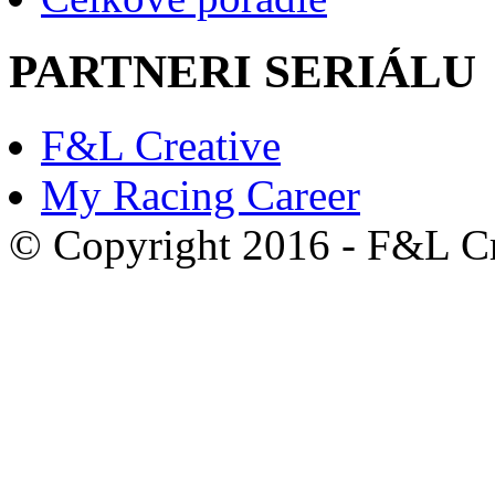
PARTNERI SERIÁLU
F&L Creative
My Racing Career
© Copyright 2016 - F&L Cre