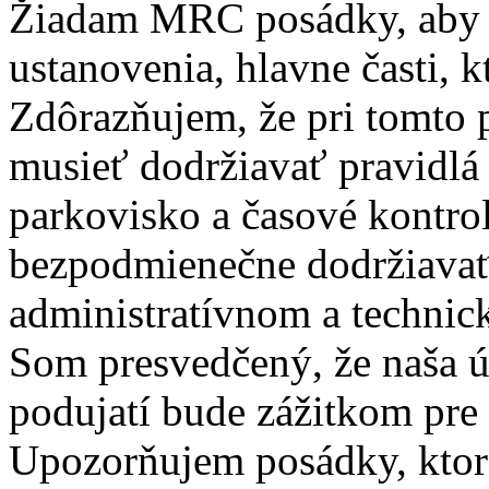
Žiadam MRC posádky, aby si
ustanovenia, hlavne časti, 
Zdôrazňujem, že pri tomto
musieť dodržiavať pravidlá
parkovisko a časové kontro
bezpodmienečne dodržiavať
administratívnom a technic
Som presvedčený, že naša 
podujatí bude zážitkom pre
Upozorňujem posádky, ktoré