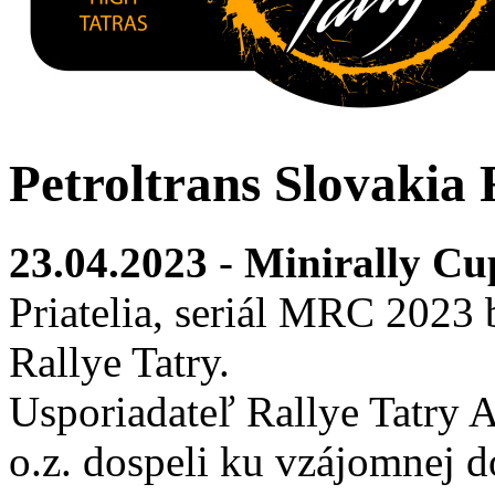
Petroltrans Slovakia 
23.04.2023
-
Minirally Cu
Priatelia, seriál MRC 2023 
Rallye Tatry.
Usporiadateľ Rallye Tatry
o.z. dospeli ku vzájomnej d