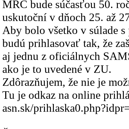
MRC bude súčasťou 50. ročn
uskutoční v dňoch 25. až 2
Aby bolo všetko v súlade 
budú prihlasovať tak, že za
aj jednu z oficiálnych SAM
ako je to uvedené v ZU.
Zdôrazňujem, že nie je mo
Tu je odkaz na online prih
asn.sk/prihlaska0.php?idpr