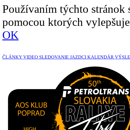
Používaním týchto stránok 
pomocou ktorých vylepšuje
OK
ČLÁNKY
VIDEO
SLEDOVANIE
JAZDCI
KALENDÁR
VÝSL