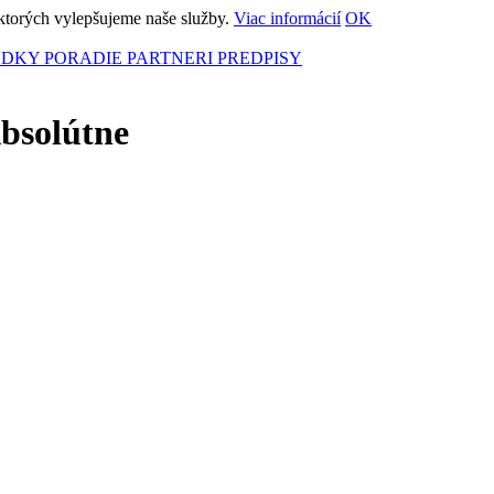
ktorých vylepšujeme naše služby.
Viac informácií
OK
EDKY
PORADIE
PARTNERI
PREDPISY
bsolútne