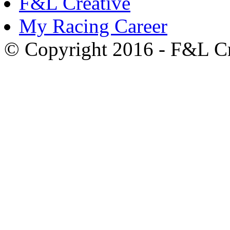
F&L Creative
My Racing Career
© Copyright 2016 - F&L Cre