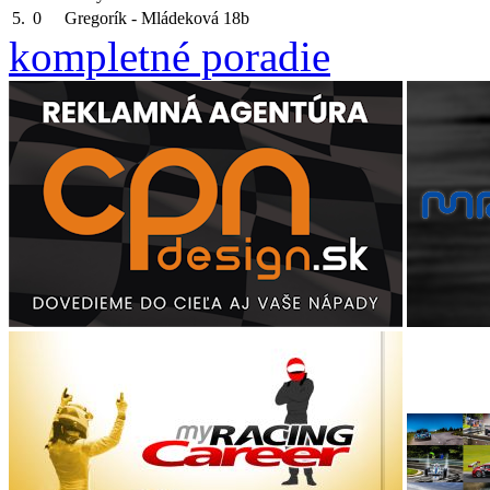
5.
0
Gregorík - Mládeková
18b
kompletné poradie