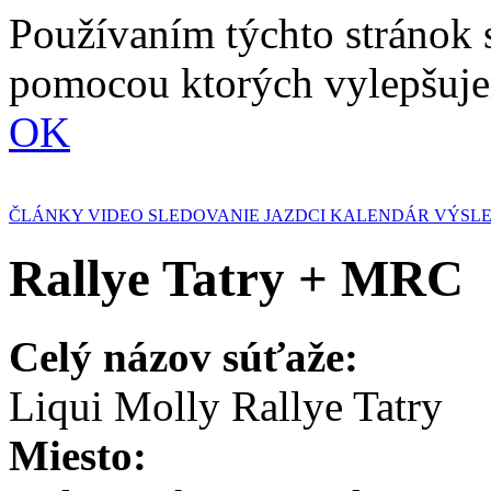
Používaním týchto stránok 
pomocou ktorých vylepšuje
OK
ČLÁNKY
VIDEO
SLEDOVANIE
JAZDCI
KALENDÁR
VÝSL
Rallye Tatry + MRC
Celý názov súťaže:
Liqui Molly Rallye Tatry
Miesto: