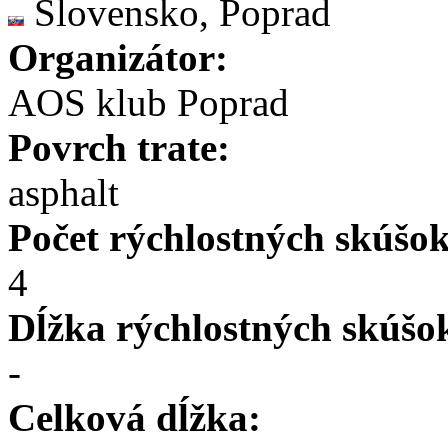
Slovensko, Poprad
Organizátor:
AOS klub Poprad
Povrch trate:
asphalt
Počet rýchlostných skúšok
4
Dĺžka rýchlostných skúšo
-
Celková dĺžka: