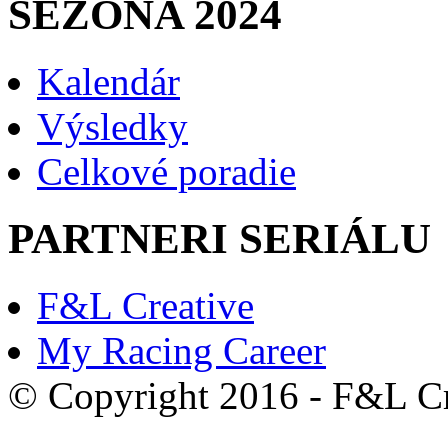
SEZÓNA 2024
Kalendár
Výsledky
Celkové poradie
PARTNERI SERIÁLU
F&L Creative
My Racing Career
© Copyright 2016 - F&L Cre