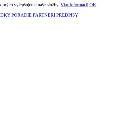
ktorých vylepšujeme naše služby.
Viac informácií
OK
EDKY
PORADIE
PARTNERI
PREDPISY