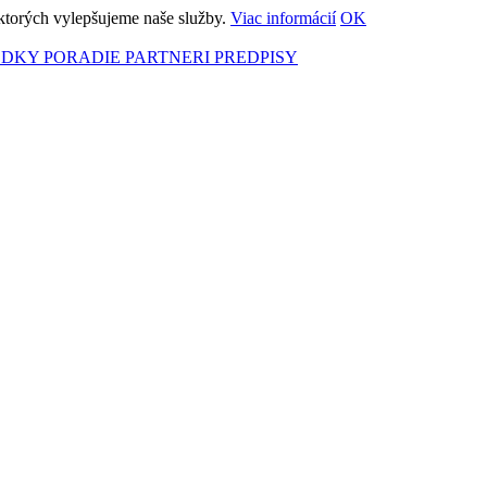
ktorých vylepšujeme naše služby.
Viac informácií
OK
EDKY
PORADIE
PARTNERI
PREDPISY